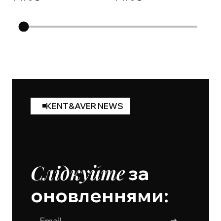
KENT&AVER NEWS
Слідкуйте
за
оновленнями: