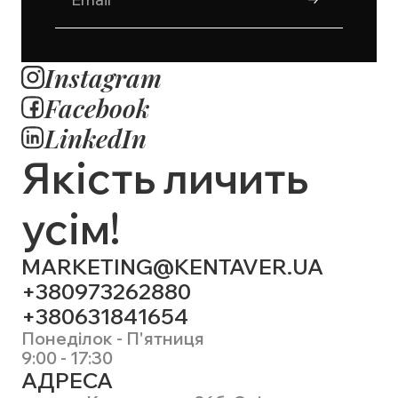
Instagram
Facebook
LinkedIn
Якість личить
усім!
MARKETING@KENTAVER.UA
+380973262880
+380631841654
Понеділок - П'ятниця
9:00 - 17:30
АДРЕСА