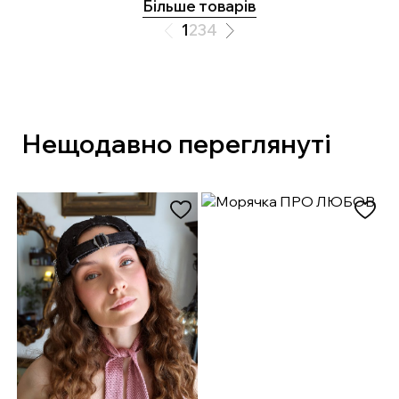
Більше товарів
1
2
3
4
Нещодавно переглянуті