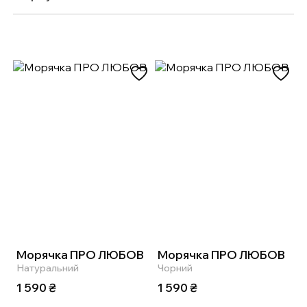
Морячка ПРО ЛЮБОВ
Морячка ПРО ЛЮБОВ
Натуральний
Чорний
1 590
₴
1 590
₴