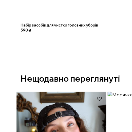
Набір засобів для чистки головних уборів
590
₴
Нещодавно переглянуті