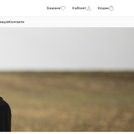
Бажане
Кабінет
Кошик
мація
Контакти