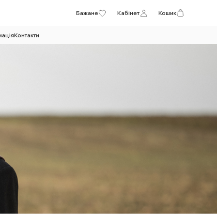
Бажане
Кабінет
Кошик
мація
Контакти