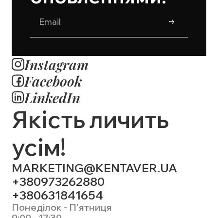
Instagram
Facebook
LinkedIn
Якість личить
усім!
MARKETING@KENTAVER.UA
+380973262880
+380631841654
Понеділок - П'ятниця
9:00 - 17:30