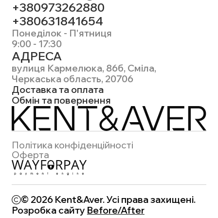
+380973262880
+380631841654
Понеділок - П'ятниця
9:00 - 17:30
АДРЕСА
вулиця Кармелюка, 86б, Сміла,
Черкаська область, 20706
Доставка та оплата
Обмін та повернення
Політика конфіденційності
Оферта
© 2026 Kent&Aver. Усі права захищені.
Розробка сайту
Before/After