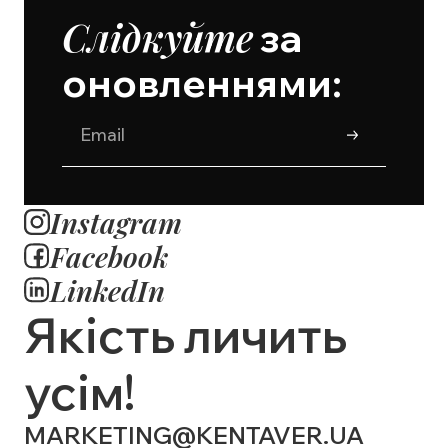
Слідкуйте
за
оновленнями:
Instagram
Facebook
LinkedIn
Якість личить
усім!
MARKETING@KENTAVER.UA